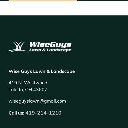
Wise Guys Lawn & Landscape
419 N. Westwood
Toledo, OH 43607
wiseguyslawn@gmail.com
419-214-1210
Call us: