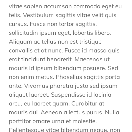
vitae sapien accumsan commodo eget eu
felis. Vestibulum sagittis vitae velit quis
cursus. Fusce non tortor sagittis,
sollicitudin ipsum eget, lobortis libero.
Aliquam ac tellus non est tristique
convallis et at nunc. Fusce id massa quis
erat tincidunt hendrerit. Maecenas ut
mauris id ipsum bibendum posuere. Sed
non enim metus. Phasellus sagittis porta
ante. Vivamus pharetra justo sed ipsum
aliquet laoreet. Suspendisse id lacinia
arcu, eu laoreet quam. Curabitur at
mauris dui. Aenean a lectus purus. Nulla
porttitor ornare urna et molestie.
Pellentesque vitae bibendum neque, non