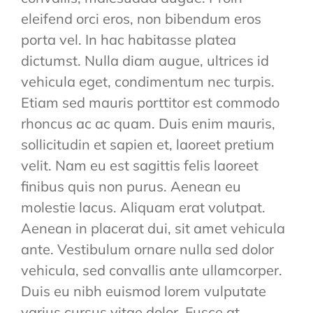
eleifend orci eros, non bibendum eros
porta vel. In hac habitasse platea
dictumst. Nulla diam augue, ultrices id
vehicula eget, condimentum nec turpis.
Etiam sed mauris porttitor est commodo
rhoncus ac ac quam. Duis enim mauris,
sollicitudin et sapien et, laoreet pretium
velit. Nam eu est sagittis felis laoreet
finibus quis non purus. Aenean eu
molestie lacus. Aliquam erat volutpat.
Aenean in placerat dui, sit amet vehicula
ante. Vestibulum ornare nulla sed dolor
vehicula, sed convallis ante ullamcorper.
Duis eu nibh euismod lorem vulputate
varius cursus vitae dolor. Fusce at