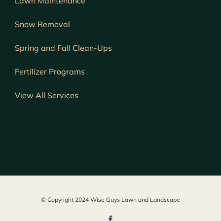
Lawn
Maintenance
Snow Removal
Spring and Fall Clean-Ups
Fertilizer Programs
View All Services
© Copyright 2024 Wise Guys Lawn and Landscape
Facebook