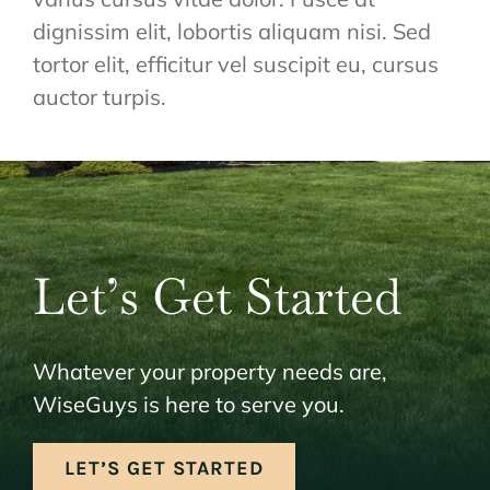
dignissim elit, lobortis aliquam nisi. Sed
tortor elit, efficitur vel suscipit eu, cursus
auctor turpis.
Let’s Get Started
Whatever your property needs are,
WiseGuys is here to serve you.
LET’S GET STARTED