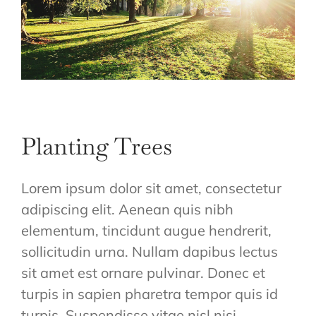
Planting Trees
Lorem ipsum dolor sit amet, consectetur
adipiscing elit. Aenean quis nibh
elementum, tincidunt augue hendrerit,
sollicitudin urna. Nullam dapibus lectus
sit amet est ornare pulvinar. Donec et
turpis in sapien pharetra tempor quis id
turpis. Suspendisse vitae nisl nisi.