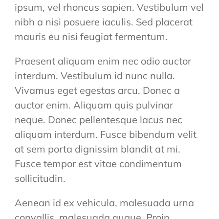
ipsum, vel rhoncus sapien. Vestibulum vel
nibh a nisi posuere iaculis. Sed placerat
mauris eu nisi feugiat fermentum.
Praesent aliquam enim nec odio auctor
interdum. Vestibulum id nunc nulla.
Vivamus eget egestas arcu. Donec a
auctor enim. Aliquam quis pulvinar
neque. Donec pellentesque lacus nec
aliquam interdum. Fusce bibendum velit
at sem porta dignissim blandit at mi.
Fusce tempor est vitae condimentum
sollicitudin.
Aenean id ex vehicula, malesuada urna
convallis, malesuada augue. Proin